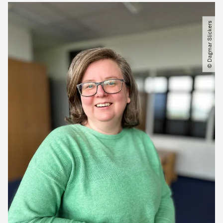
© Dagmar Slickers