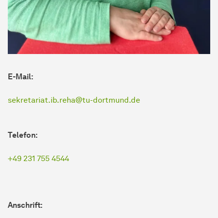
E-Mail:
sekretariat.ib.reha@tu-dortmund.de
Telefon:
+49 231 755 4544
Anschrift: