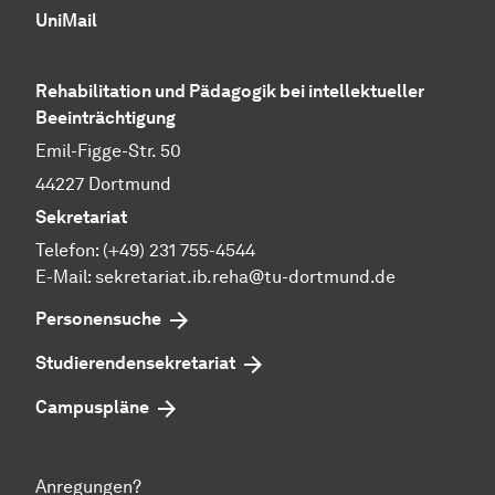
UniMail
Rehabilitation und Pädagogik bei intellektueller
Beeinträchtigung
Emil-Figge-Str. 50
44227 Dortmund
Sekretariat
Telefon: (+49) 231 755-4544
E-Mail: sekretariat.ib.reha@tu-dortmund.de
Personensuche
Studierendensekretariat
Campuspläne
Anregungen?