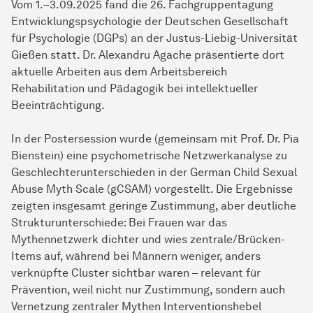
Vom 1.–3.09.2025 fand die 26. Fachgruppentagung
Entwicklungspsychologie der Deutschen Gesellschaft
für Psychologie (DGPs) an der Justus-Liebig-Universität
Gießen statt. Dr. Alexandru Agache präsentierte dort
aktuelle Arbeiten aus dem Arbeitsbereich
Rehabilitation und Pädagogik bei intellektueller
Beeinträchtigung.
In der Postersession wurde (gemeinsam mit Prof. Dr. Pia
Bienstein) eine psychometrische Netzwerkanalyse zu
Geschlechterunterschieden in der German Child Sexual
Abuse Myth Scale (gCSAM) vorgestellt. Die Ergebnisse
zeigten insgesamt geringe Zustimmung, aber deutliche
Strukturunterschiede: Bei Frauen war das
Mythennetzwerk dichter und wies zentrale/Brücken-
Items auf, während bei Männern weniger, anders
verknüpfte Cluster sichtbar waren – relevant für
Prävention, weil nicht nur Zustimmung, sondern auch
Vernetzung zentraler Mythen Interventionshebel