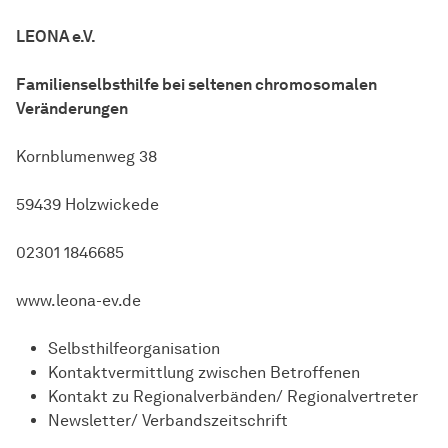
LEONA e.V.
Familienselbsthilfe bei seltenen chromosomalen
Veränderungen
Kornblumenweg 38
59439 Holzwickede
02301 1846685
www.leona-ev.de
Selbsthilfeorganisation
Kontaktvermittlung zwischen Betroffenen
Kontakt zu Regionalverbänden/ Regionalvertreter
Newsletter/ Verbandszeitschrift