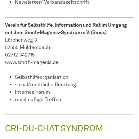
Newsletter/ Verbandszeitschrift
Verein für Selbsthilfe, Information und Rat im Umgang
mit dem Smith-Magenis-Syndrom e.V. (Sirius)
Lärchenweg 3
57555 Muldersbach
02712 342715
www.smith-magenis.de
Selbsthilfeorganisation
sozial/rechtliche Beratung
Internes Forum
regelmäßige Treffen
CRI-DU-CHAT SYNDROM