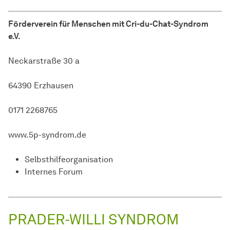
Förderverein für Menschen mit Cri-du-Chat-Syndrom
e.V.
Neckarstraße 30 a
64390 Erzhausen
0171 2268765
www.5p-syndrom.de
Selbsthilfeorganisation
Internes Forum
PRADER-WILLI SYNDROM