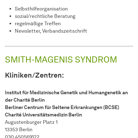
Selbsthilfeorganisation
sozial/rechtliche Beratung
regelmäßige Treffen
Newsletter, Verbandszeitschrift
SMITH-MAGENIS SYNDROM
Kliniken/Zentren:
Institut für Medizinische Genetik und Humangenetik an
der Charité Berlin
Berliner Centrum für Seltene Erkrankungen (BCSE)
Charité Universitätsmedizin Berlin
Augustenburger Platz 1
13353 Berlin
030 450569122